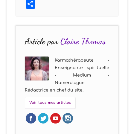
Partager
Article par
Claire Thomas
Karmathérapeute -
Enseignante spirituelle
- Medium -
Numerologue
Rédactrice en chef du site.
Voir tous mes articles