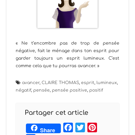
« Ne t’encombre pas de trop de pensée
négative, fait le ménage dans ton esprit pour
garder toujours un esprit lumineux. C’est
comme cela que tu pourras avancer. »
avancer
,
CLAIRE THOMAS
,
esprit
,
lumineux
,
négatif
,
pensée
,
pensée positive
,
positif
Partager cet article
Facebook
Twitter
Pintere
Share