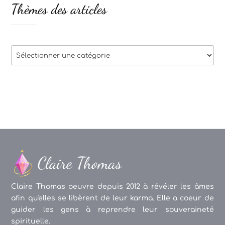
Thèmes des articles
Thèmes
des
articles
Claire Thomas oeuvre depuis 2012 à révéler les âmes
afin qu'elles se libèrent de leur karma. Elle a coeur de
guider les gens à reprendre leur souveraineté
spirituelle.