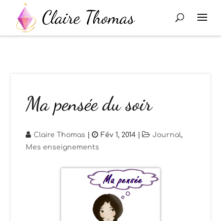
Ma pensée du soir
Claire Thomas
|
Fév 1, 2014
|
Journal
,
Mes enseignements