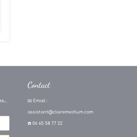
Contact
s...
📧
Email :
assistant@clairemedium.com
☎️ 06 65 58 77 22