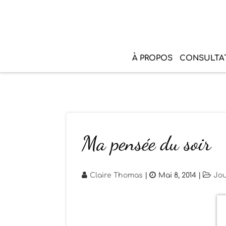
À PROPOS
CONSULTA
Ma pensée du soir
Claire Thomas
|
Mai 8, 2014
|
Jou