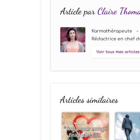
Article par
Claire Thom
Karmathérapeute -
Rédactrice en chef du
Voir tous mes articles
Articles similaires