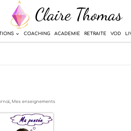
TIONS
COACHING
ACADEMIE
RETRAITE
VOD
LI
rnal
,
Mes enseignements