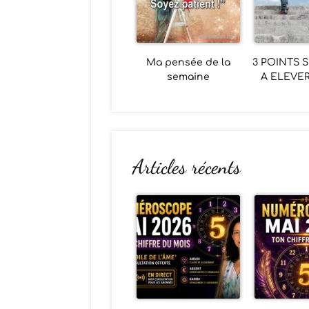
Ma pensée de la
3 POINTS 
semaine
A ELEVER
Articles récents