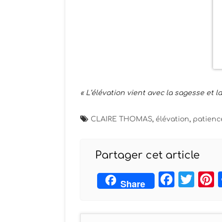
« L’élévation vient avec la sagesse et la
CLAIRE THOMAS
,
élévation
,
patienc
Partager cet article
Face
Twi
Share