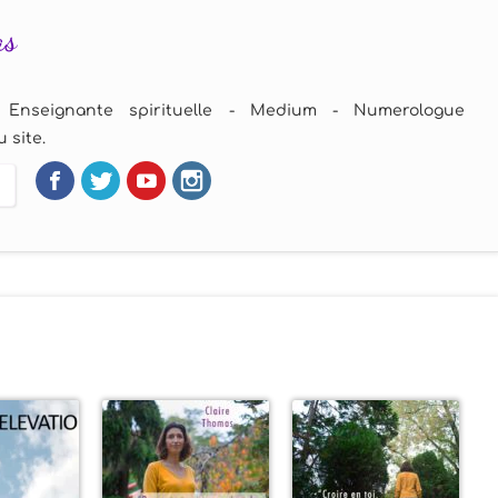
as
 Enseignante spirituelle - Medium - Numerologue
 site.