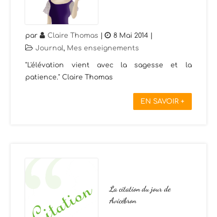
par
Claire Thomas
|
8 Mai 2014
|
Journal
,
Mes enseignements
"L'élévation vient avec la sagesse et la
patience." Claire Thomas
EN SAVOIR +
La citation du jour de
Avicébron