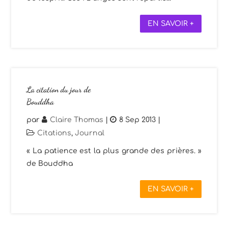
EN SAVOIR +
La citation du jour de
Bouddha
par
Claire Thomas
|
8 Sep 2013
|
Citations
,
Journal
« La patience est la plus grande des prières. »
de Bouddha
EN SAVOIR +