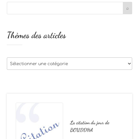
Thèmes des articles
Thèmes
des
articles
La citation du jour de
BOUDDHA