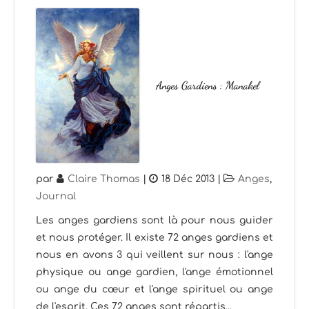
Anges Gardiens : Manakel
par
Claire Thomas
|
18 Déc 2013
|
Anges
,
Journal
Les anges gardiens sont là pour nous guider
et nous protéger. Il existe 72 anges gardiens et
nous en avons 3 qui veillent sur nous : l'ange
physique ou ange gardien, l'ange émotionnel
ou ange du cœur et l'ange spirituel ou ange
de l'esprit. Ces 72 anges sont répartis...