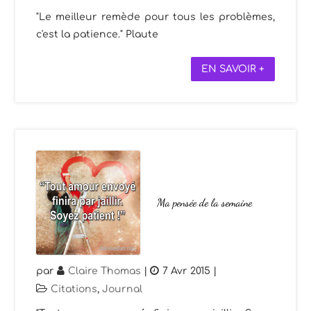
"Le meilleur remède pour tous les problèmes,
c'est la patience." Plaute
EN SAVOIR +
Ma pensée de la semaine
par
Claire Thomas
|
7 Avr 2015
|
Citations
,
Journal