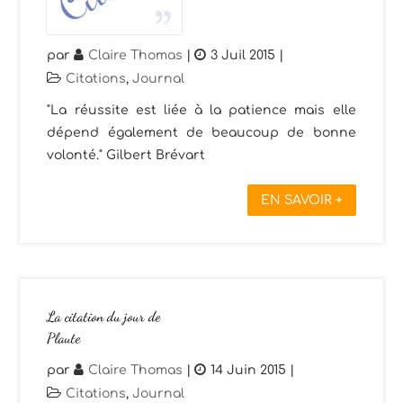
par
Claire Thomas
|
3 Juil 2015
|
Citations
,
Journal
"La réussite est liée à la patience mais elle
dépend également de beaucoup de bonne
volonté." Gilbert Brévart
EN SAVOIR +
La citation du jour de
Plaute
par
Claire Thomas
|
14 Juin 2015
|
Citations
,
Journal