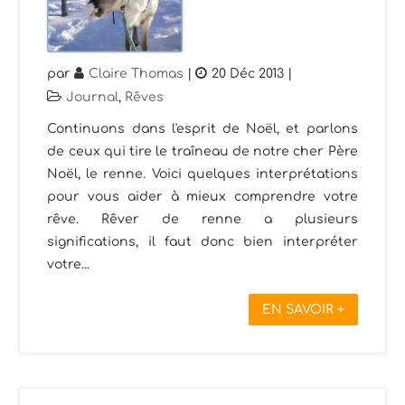
par
Claire Thomas
|
20 Déc 2013
|
Journal
,
Rêves
Continuons dans l'esprit de Noël, et parlons
de ceux qui tire le traîneau de notre cher Père
Noël, le renne. Voici quelques interprétations
pour vous aider à mieux comprendre votre
rêve. Rêver de renne a plusieurs
significations, il faut donc bien interpréter
votre...
EN SAVOIR +