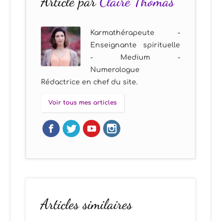
Article par
Claire Thomas
Karmathérapeute -
Enseignante spirituelle
- Medium -
Numerologue
Rédactrice en chef du site.
Voir tous mes articles
Articles similaires