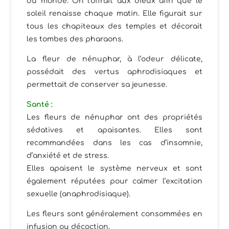
du monde. On l’offrait aux dieux afin que le
soleil renaisse chaque matin. Elle figurait sur
tous les chapiteaux des temples et décorait
les tombes des pharaons.
La fleur de nénuphar, à l’odeur délicate,
possédait des vertus aphrodisiaques et
permettait de conserver sa jeunesse.
Santé :
Les fleurs de nénuphar ont des propriétés
sédatives et apaisantes. Elles sont
recommandées dans les cas d’insomnie,
d’anxiété et de stress.
Elles apaisent le système nerveux et sont
également réputées pour calmer l’excitation
sexuelle (anaphrodisiaque).
Les fleurs sont généralement consommées en
infusion ou décoction.