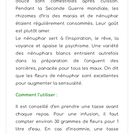
douce sont comestibles après cuisson.
Pendant la Seconde Guerre mondiale, les
rhizomes d’Iris des marais et de nénuphar
étaient régulièrement consommés. Leur goût
est plutôt amer.
Le nénuphar sert à l’inspiration, le rêve, la
voyance et apaise le psychisme. Une variété
des nénuphars blancs entraient autrefois
dans la préparation de l’onguent des
sorcières, panacée pour tous les maux. On dit
que les fleurs de nénuphar sont excellentes
pour augmenter la sensualité.
Comment l’utiliser
:
Il est conseillé d’en prendre une tasse avant
chaque repas. Pour une infusion, il faut
compter environ 30 grammes de fleurs pour 1
litre d’eau. En cas d’insomnie, une tasse