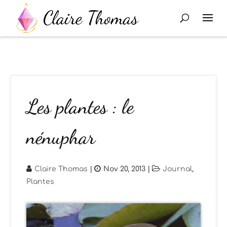
Les plantes : le
nénuphar
Claire Thomas
|
Nov 20, 2013
|
Journal
,
Plantes