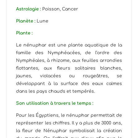
Astrologie :
Poisson, Cancer
Planète
:
Lune
Plante
:
Le nénuphar est une plante aquatique de la
famille des Nymphéacées, de l’ordre des
Nymphéales, à rhizome, aux feuilles arrondies
flottantes, aux fleurs solitaires blanches,
jaunes, violacées ou rougeâtres, se
développant à la surface des eaux calmes
dans les pays chauds et tempérés.
Son utilisation à travers le temps :
Pour les Égyptiens, le nénuphar permettait de
représenter les chiffres. Il y a plus de 3000 ans,
la fleur de Nénuphar symbolisait la création