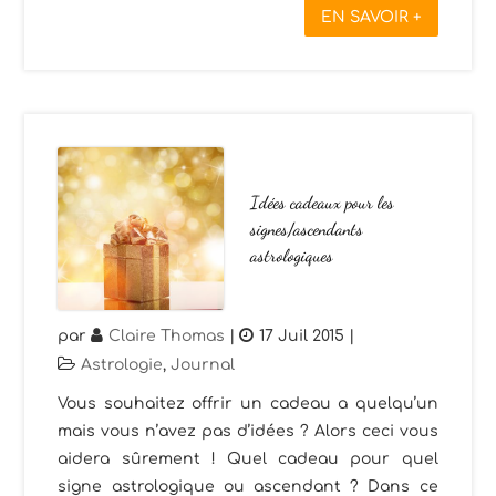
EN SAVOIR +
Idées cadeaux pour les
signes/ascendants
astrologiques
par
Claire Thomas
|
17 Juil 2015
|
Astrologie
,
Journal
Vous souhaitez offrir un cadeau a quelqu’un
mais vous n’avez pas d’idées ? Alors ceci vous
aidera sûrement ! Quel cadeau pour quel
signe astrologique ou ascendant ? Dans ce