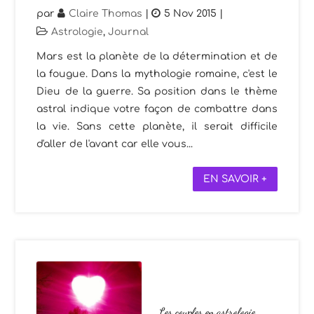
par
Claire Thomas
|
5 Nov 2015
|
Astrologie
,
Journal
Mars est la planète de la détermination et de
la fougue. Dans la mythologie romaine, c'est le
Dieu de la guerre. Sa position dans le thème
astral indique votre façon de combattre dans
la vie. Sans cette planète, il serait difficile
d'aller de l'avant car elle vous...
EN SAVOIR +
Les couples en astrologie