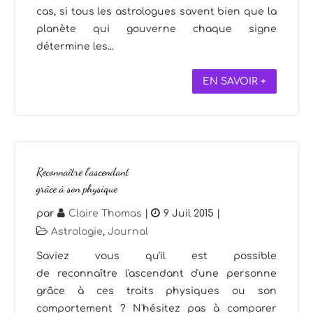
cas, si tous les astrologues savent bien que la
planète qui gouverne chaque signe
détermine les...
EN SAVOIR +
Reconnaître l’ascendant
grâce à son physique
par
Claire Thomas
|
9 Juil 2015
|
Astrologie
,
Journal
Saviez vous qu'il est possible
de reconnaître l'ascendant d'une personne
grâce à ces traits physiques ou son
comportement ? N'hésitez pas à comparer