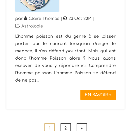
par
Claire Thomas
|
23 Oct 2014
|
Astrologie
L'homme poisson est du genre à se laisser
porter par le courant lorsqu'un danger le
menace. Il s'en défend pourtant. Mais qui est
donc l'homme Poisson alors ? Nous allons
essayer de vous y répondre ici. Comprendre
l'homme poisson L'homme Poisson se défend
de ne pas...
EN SAVOIR +
1
2
»