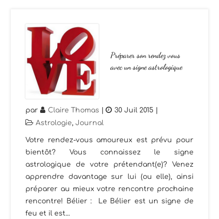
Préparer son rendez vous
avec un signe astrologique
par
Claire Thomas
|
30 Juil 2015
|
Astrologie
,
Journal
Votre rendez-vous amoureux est prévu pour
bientôt? Vous connaissez le signe
astrologique de votre prétendant(e)? Venez
apprendre davantage sur lui (ou elle), ainsi
préparer au mieux votre rencontre prochaine
rencontre! Bélier : Le Bélier est un signe de
feu et il est...