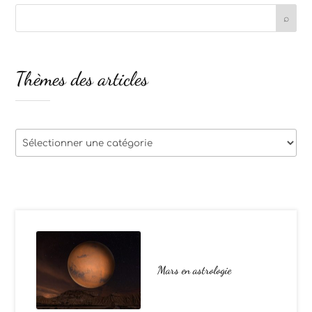
Thèmes des articles
Thèmes
des
articles
Mars en astrologie