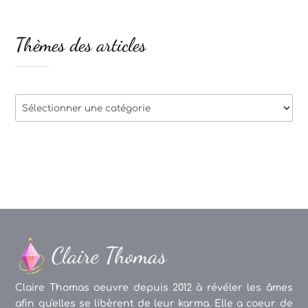
Thèmes des articles
Thèmes
des
articles
Claire Thomas oeuvre depuis 2012 à révéler les âmes
afin qu'elles se libèrent de leur karma. Elle a coeur de