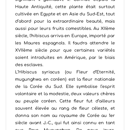
Haute Antiquité, cette plante était surtout
cultivée en Egypte et en Asie du Sud-Est, tout
d’abord pour la extraordinaire beauté, mais
aussi pour leurs fruits comestibles. Au XIIème
siècle, l’hibiscus arriva en Europe, importé par
les Maures espagnols. Il faudra attendre le
XVIIème siècle pour que certaines variétés
soient introduites en Amérique, par le biais
des esclaves.
L’Hibiscus syriacus (ou Fleur d’Eternité,
mugunghwa en coréen) est la fleur nationale
de la Corée du Sud. Elle symbolise l’esprit
volontaire et la modestie, deux valeurs chères
au peuple coréen. Cette fleur fut d’ailleurs
souvent élevée au rang de fleur céleste, et
donna son nom au royaume de Corée au 1er
siècle avant J.-C., qui fut ainsi connu en tant