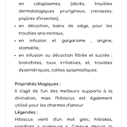
en cataplasmes, (abcès, troubles
dermatologiques prurigineux, crevasses,
piqûres d’insectes),
en décoction, bains de siège, pour les
troubles ano-rectaux,
en infusion et gargarisme , angine,
stomatite,
en infusion ou décoction filtrée et sucrée :
bronchites, toux irritatives, et, troubles
dysentériques, colites spasmodiques.
Propriétés Magiques :
Il s’agit de l’un des meilleurs supports à la
divination, mais l’hibiscus est également
utilisé pour les charmes d’amour.
Légendes :
Hibiscus vient d’un mot grec, hibiskos,
signifiant « guimauve ». Connue depuis la