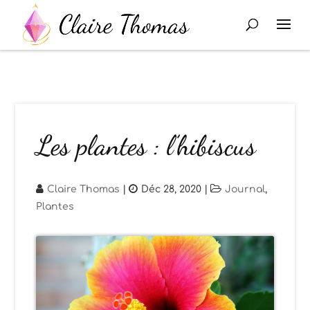
Les plantes : l’hibiscus
Claire Thomas
|
Déc 28, 2020
|
Journal
,
Plantes