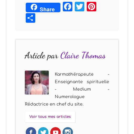
Facebook
Twitter
Pintere
Share
Partager
Article par
Claire Thomas
Karmathérapeute -
Enseignante spirituelle
- Medium -
Numerologue
Rédactrice en chef du site.
Voir tous mes articles