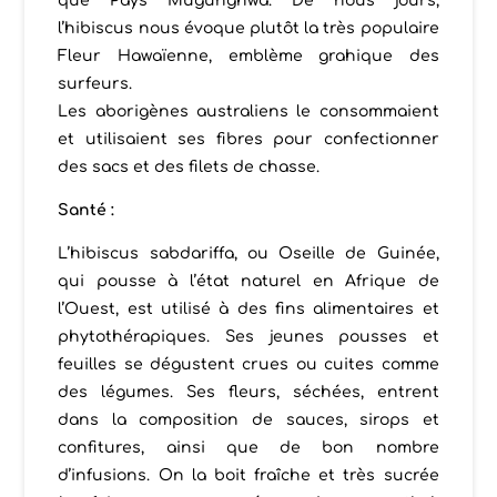
que Pays Mugunghwa. De nous jours,
l’hibiscus nous évoque plutôt la très populaire
Fleur Hawaïenne, emblème grahique des
surfeurs.
Les aborigènes australiens le consommaient
et utilisaient ses fibres pour confectionner
des sacs et des filets de chasse.
Santé :
L’hibiscus sabdariffa, ou Oseille de Guinée,
qui pousse à l’état naturel en Afrique de
l’Ouest, est utilisé à des fins alimentaires et
phytothérapiques. Ses jeunes pousses et
feuilles se dégustent crues ou cuites comme
des légumes. Ses fleurs, séchées, entrent
dans la composition de sauces, sirops et
confitures, ainsi que de bon nombre
d’infusions. On la boit fraîche et très sucrée