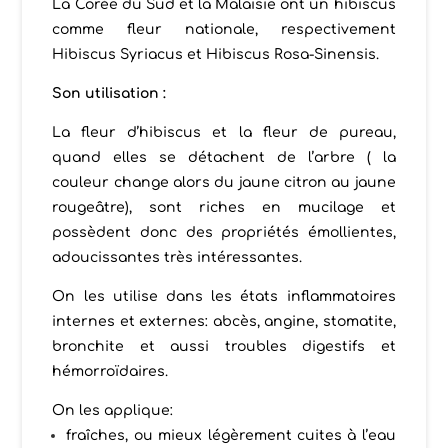
La Corée du Sud et la Malaisie ont un hibiscus
comme fleur nationale, respectivement
Hibiscus Syriacus et Hibiscus Rosa-Sinensis.
Son utilisation :
La fleur d’hibiscus et la fleur de pureau,
quand elles se détachent de l’arbre ( la
couleur change alors du jaune citron au jaune
rougeâtre), sont riches en mucilage et
possèdent donc des propriétés émollientes,
adoucissantes très intéressantes.
On les utilise dans les états inflammatoires
internes et externes: abcès, angine, stomatite,
bronchite et aussi troubles digestifs et
hémorroïdaires.
On les applique:
fraîches, ou mieux légèrement cuites à l’eau