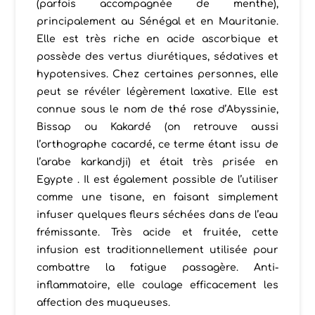
(parfois accompagnée de menthe),
principalement au Sénégal et en Mauritanie.
Elle est très riche en acide ascorbique et
possède des vertus diurétiques, sédatives et
hypotensives. Chez certaines personnes, elle
peut se révéler légèrement laxative. Elle est
connue sous le nom de thé rose d’Abyssinie,
Bissap ou Kakardé (on retrouve aussi
l’orthographe cacardé, ce terme étant issu de
l’arabe karkandji) et était très prisée en
Egypte . Il est également possible de l’utiliser
comme une tisane, en faisant simplement
infuser quelques fleurs séchées dans de l’eau
frémissante. Très acide et fruitée, cette
infusion est traditionnellement utilisée pour
combattre la fatigue passagère. Anti-
inflammatoire, elle coulage efficacement les
affection des muqueuses.