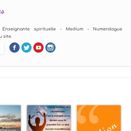
as
 Enseignante spirituelle - Medium - Numerologue
 site.