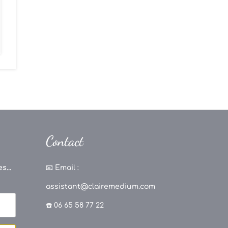
Contact
s...
📧
Email :
assistant@clairemedium.com
☎️ 06 65 58 77 22