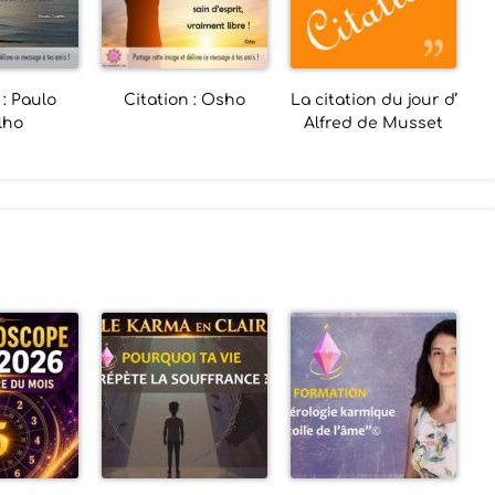
 : Paulo
Citation : Osho
La citation du jour d’
lho
Alfred de Musset