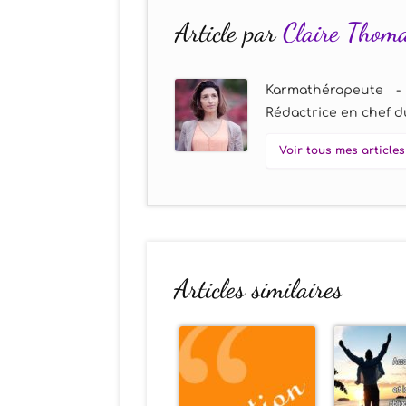
Article par
Claire Thom
Karmathérapeute -
Rédactrice en chef du
Voir tous mes articles
Articles similaires