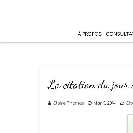
À PROPOS
CONSULTA
La citation du jour
Claire Thomas
|
Mar 9, 2014
|
Cit