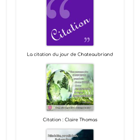
La citation du jour de Chateaubriand
Citation : Claire Thomas