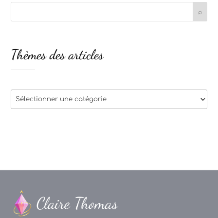
Thèmes des articles
Thèmes
des
articles