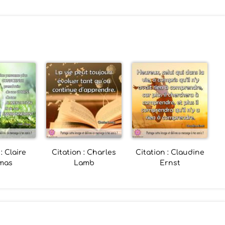
: Claire
Citation : Charles
Citation : Claudine
mas
Lamb
Ernst