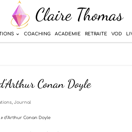
TIONS
COACHING
ACADEMIE
RETRAITE
VOD
LI
 d’Arthur Conan Doyle
ations
,
Journal
 »
d’Arthur Conan Doyle