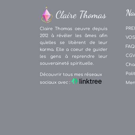
Na
PRE
Claire Thomas oeuvre depuis
2012 à révéler les âmes afin
VOS
qu'elles se libèrent de leur
FAQ
karma. Elle a coeur de guider
CG
les gens à reprendre leur
souveraineté spirituelle.
Cha
Poli
Découvrir tous mes réseaux
sociaux avec :
Men