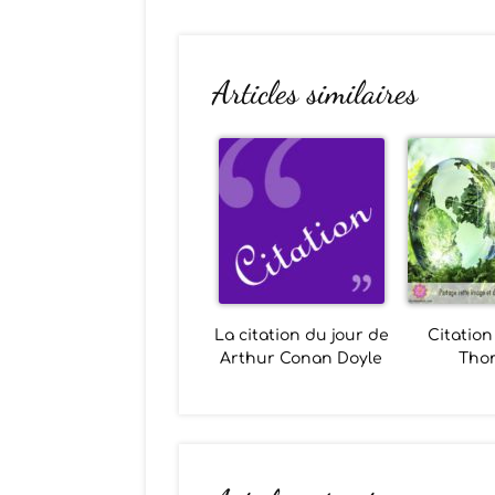
Articles similaires
La citation du jour de
Citation 
Arthur Conan Doyle
Tho