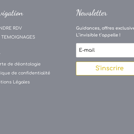
vigation
Newsletter
NDRE RDV
Guidances, offres exclusive
L’invisible t’appelle !
 TEMOIGNAGES
V
rte de déontologie
S'inscrire
tique de confidentialité
tions Légales