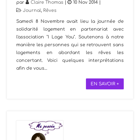
par
Claire Thomas
|
10 Nov 2014
|
Journal
,
Rêves
Samedi 8 Novembre avait lieu la journée de
solidarité logement en partenariat avec
l'association "I Loge You". Soutenons à notre
manière les personnes qui se retrouvent sans
logements en abordant les rêves les
concertant. Voici quelques interprétations
afin de vous...
EN SAVOIR +