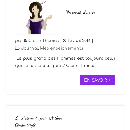
Ma pensée du soir
par
Claire Thomas
|
15 Juil 2014
|
Journal
,
Mes enseignements
"Le plus grand des Hommes est toujours celui
qui se fait le plus petit." Claire Thomas
EN SAVOIR +
La citation du jour d’Arthur
Conan Doyle