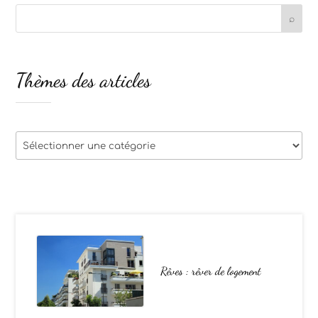
Thèmes des articles
Thèmes
des
articles
Rêves : rêver de logement