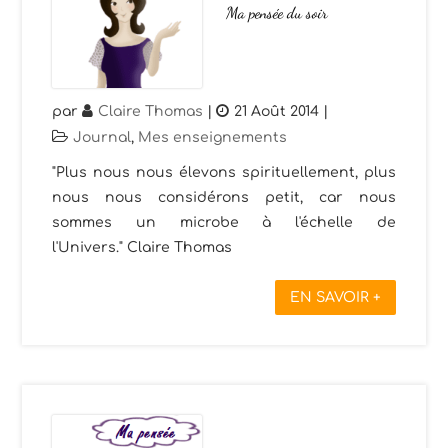
Ma pensée du soir
par
Claire Thomas
|
21 Août 2014
|
Journal
,
Mes enseignements
"Plus nous nous élevons spirituellement, plus
nous nous considérons petit, car nous
sommes un microbe à l'échelle de
l'Univers." Claire Thomas
EN SAVOIR +