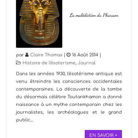
La malédiction du Pharaon
par
Claire Thomas
|
16 Août 2014
|
Histoire de l'ésoterisme
,
Journal
Dans les années 1930, l'ésotérisme antique est
venu étreindre les consciences occidentales
contemporaines. La découverte de la tombe
du désormais célèbre Toutankhamon a donné
naissance à un mythe contemporain chez les
journalistes, les archéologues et le grand
public...
EN SAVOIR +