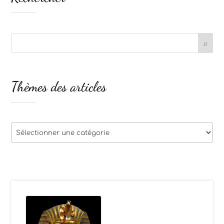
Thèmes des articles
Thèmes
des
articles