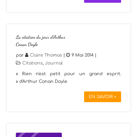
La citation du jour d’Arthur
Conan Doyle
par
Claire Thomas
|
9 Mai 2014
|
Citations
,
Journal
« Rien n'est petit pour un grand esprit.
» d'Arthur Conan Doyle
EN SAVOIR +