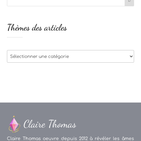
Thèmes des articles
Thèmes
des
articles
Claire Thomas oeuvre depuis 2012 à révéler les âmes