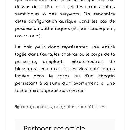
dessus de la tête du sujet des formes noires
semblables à des serpents.
On rencontre
cette configuration aurique dans les cas de
possession authentiques
(et, par conséquent,
assez rares).
Le noir peut donc représenter une entité
logée dans l’aura
, les chakras ou le corps de la
personne, d’implants extraterrestres, de
blessures remontant à des vies antérieures
logées dans le corps ou d’un chagrin
persistant à la suite d’un avortement, si une
tache noire apparaît aux ovaires.
aura
,
couleurs
,
noir
,
soins énergétiques
Partager cet article