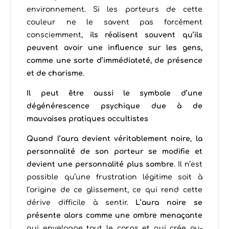
environnement. Si les porteurs de cette
couleur ne le savent pas forcément
consciemment,
ils réalisent souvent qu’ils
peuvent avoir une influence sur les gens,
comme une sorte d’immédiateté, de présence
et de charisme
.
Il peut être aussi le symbole d’une
dégénérescence psychique due à de
mauvaises pratiques occultistes
Quand l’aura devient véritablement noire
,
la
personnalité de son porteur se modifie et
devient une personnalité plus sombre
. Il n’est
possible qu’une frustration légitime soit à
l’origine de ce glissement, ce qui rend cette
dérive difficile à sentir.
L’aura noire se
présente alors comme une ombre menaçante
qui enveloppe tout le corps et qui crée au-