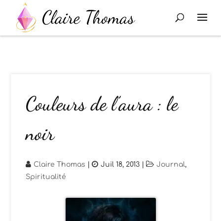
Couleurs de l’aura : le
noir
Claire Thomas
|
Juil 18, 2013
|
Journal
,
Spiritualité