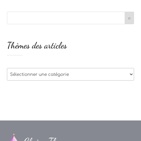
Thèmes des articles
Thèmes
des
articles