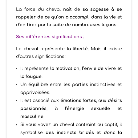
La force du cheval naît de
sa sagesse à se
rappeler de ce qu’on a accompli dans la vie
et
d’
en tirer par la suite de nombreuses leçons
.
Ses différentes significations :
Le cheval représente
la liberté
. Mais il existe
d’autres significations :
Il représente
la motivation, l’envie de vivre et
la fougue
.
Un équilibre entre les parties instinctives et
apprivoisées.
Il est associé aux
émotions fortes
, aux
désirs
passionnés
, à l’
énergie sexuelle et
masculine
.
Si vous voyez un cheval contraint ou captif, il
symbolise
des instincts bridés et donc la