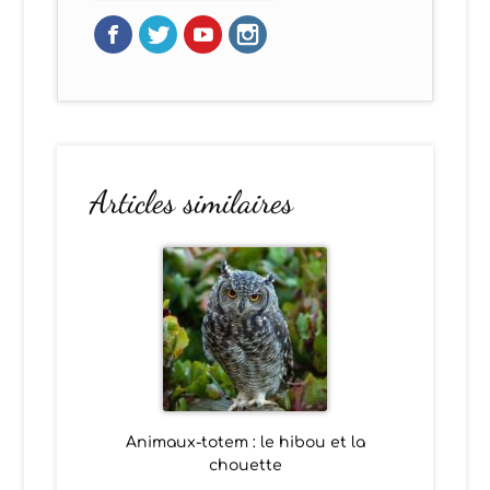
Articles similaires
Animaux-totem : le hibou et la
chouette