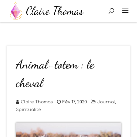
Animal-totem : le
cheval
Claire Thomas
|
Fév 17, 2020
|
Journal
,
Spiritualité