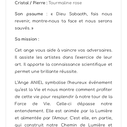
Cristal / Pierre :
Tourmaline rose
Son psaume
: « Dieu Sabaoth, fais nous
revenir, montre-nous ta face et nous serons
sauvés. »
Sa mission :
Cet ange vous aide à vaincre vos adversaires.
Il assiste les artistes dans l’exercice de leur
art. Il apporte la connaissance scientifique et
permet une brillante réussite.
L’Ange ANIEL symbolise l’heureux événement
qu’est la Vie et nous montre comment profiter
de cette vie pour resplendir à notre tour de la
Force de Vie. Celle-ci dépasse notre
entendement. Elle est animée par la Lumière
et alimentée par l’Amour. C’est elle, en partie,
qui construit notre Chemin de Lumière et