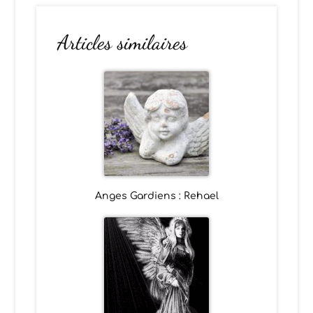
Articles similaires
Anges Gardiens : Rehael