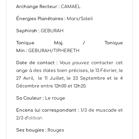
Archange Recteur :
CAMAEL
Énergies Planétaires :
Mars/Soleil
Sephirah :
GEBURAH
Tonique Maj. / Tonique
Min :
GEBURAH/TIPHERETH
Date de contact :
Vous pouvez contacter cet
ange à des dates bien précises, le 13 Février, le
27 Avril, le 11 Juillet, le 23 Septembre et le 4
Décembre entre 12h00 et 12h20.
Sa Couleur :
Le rouge
Encens lui correspondant :
1/3 de muscade et
2/3 d’
oliban
Ses bougies :
Rouges