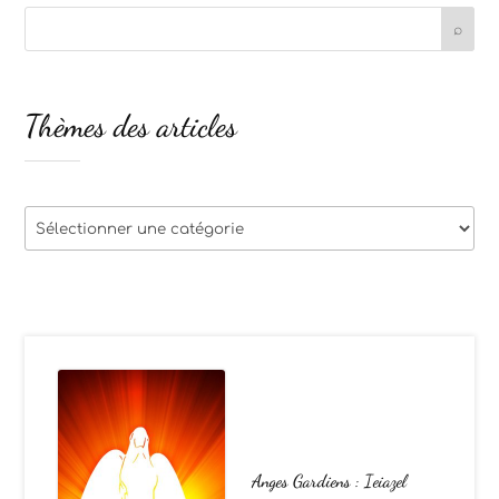
Thèmes des articles
Thèmes
des
articles
Anges Gardiens : Ieiazel