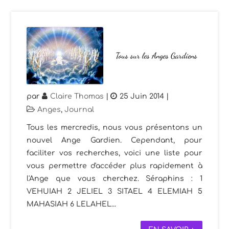
Tous sur les Anges Gardiens
par
Claire Thomas
|
25 Juin 2014
|
Anges
,
Journal
Tous les mercredis, nous vous présentons un
nouvel Ange Gardien. Cependant, pour
faciliter vos recherches, voici une liste pour
vous permettre d'accéder plus rapidement à
l'Ange que vous cherchez. Séraphins : 1
VEHUIAH 2 JELIEL 3 SITAEL 4 ELEMIAH 5
MAHASIAH 6 LELAHEL...