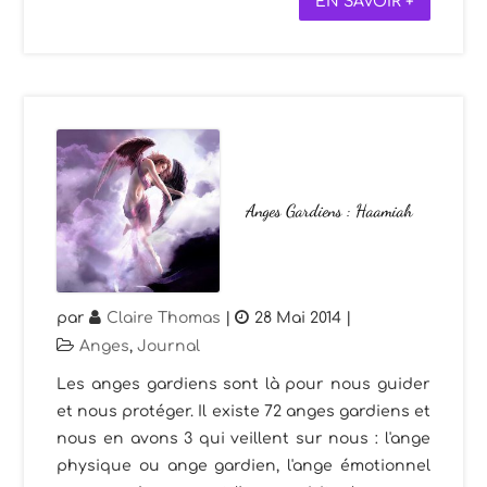
EN SAVOIR +
Anges Gardiens : Haamiah
par
Claire Thomas
|
28 Mai 2014
|
Anges
,
Journal
Les anges gardiens sont là pour nous guider
et nous protéger. Il existe 72 anges gardiens et
nous en avons 3 qui veillent sur nous : l'ange
physique ou ange gardien, l'ange émotionnel