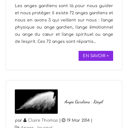
Les anges gardiens sont là pour nous guider
et nous protéger. Il existe 72 anges gardiens et
nous en avons 3 qui veillent sur nous : l'ange
physique ou ange gardien, l'ange émotionnel
ou ange du cœur et l'ange spirituel ou ange
de l'esprit. Ces 72 anges sont répartis...
EN SAVOIR +
Anges Gardiens : Reiyel
par
Claire Thomas
|
19 Mar 2014
|
Anges
,
Journal