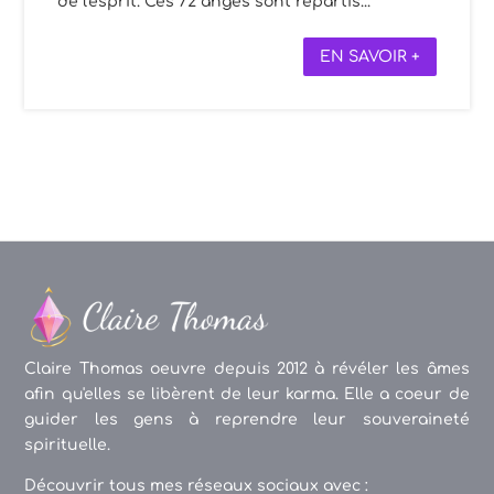
de l'esprit. Ces 72 anges sont répartis...
EN SAVOIR +
Claire Thomas oeuvre depuis 2012 à révéler les âmes
afin qu'elles se libèrent de leur karma. Elle a coeur de
guider les gens à reprendre leur souveraineté
spirituelle.
Découvrir tous mes réseaux sociaux avec :