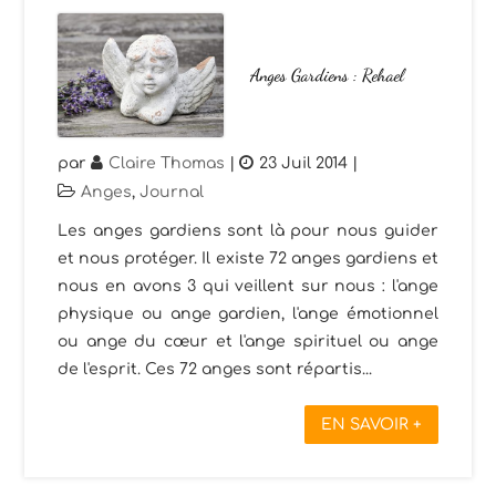
Anges Gardiens : Rehael
par
Claire Thomas
|
23 Juil 2014
|
Anges
,
Journal
Les anges gardiens sont là pour nous guider
et nous protéger. Il existe 72 anges gardiens et
nous en avons 3 qui veillent sur nous : l'ange
physique ou ange gardien, l'ange émotionnel
ou ange du cœur et l'ange spirituel ou ange
de l'esprit. Ces 72 anges sont répartis...
EN SAVOIR +