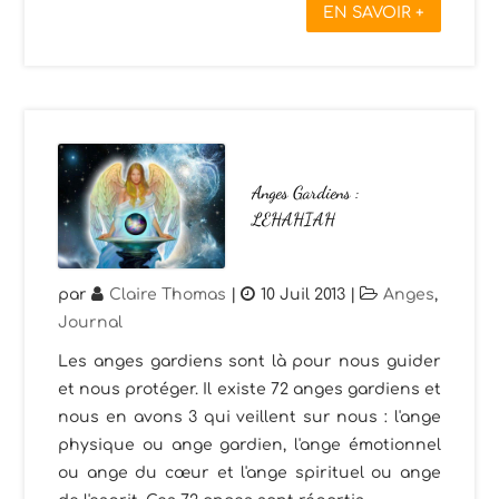
EN SAVOIR +
Anges Gardiens :
LEHAHIAH
par
Claire Thomas
|
10 Juil 2013
|
Anges
,
Journal
Les anges gardiens sont là pour nous guider
et nous protéger. Il existe 72 anges gardiens et
nous en avons 3 qui veillent sur nous : l'ange
physique ou ange gardien, l'ange émotionnel
ou ange du cœur et l'ange spirituel ou ange