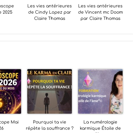
oscope
Les vies antérieures
Les vies antérieures
e 2025
de Cindy Lopez par
de Vincent mc Doom
Claire Thomas
par Claire Thomas
cope Mai
Pourquoi ta vie
La numérologie
26
répète la souffrance ?
karmique Étoile de