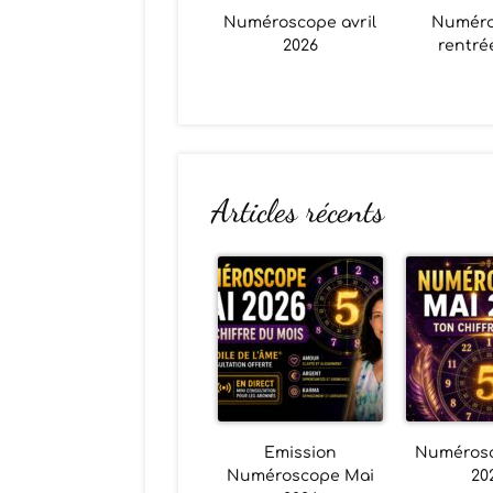
Numéroscope avril
Numér
2026
rentré
Articles récents
Emission
Numéros
Numéroscope Mai
20