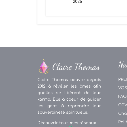
2026
Na
PRE
Claire Thomas oeuvre depuis
2012 à révéler les âmes afin
VOS
qu'elles se libèrent de leur
FAQ
karma. Elle a coeur de guider
CG
les gens à reprendre leur
souveraineté spirituelle.
Cha
Poli
Découvrir tous mes réseaux