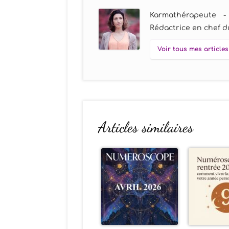
Karmathérapeute -
Rédactrice en chef du
Voir tous mes articles
Articles similaires