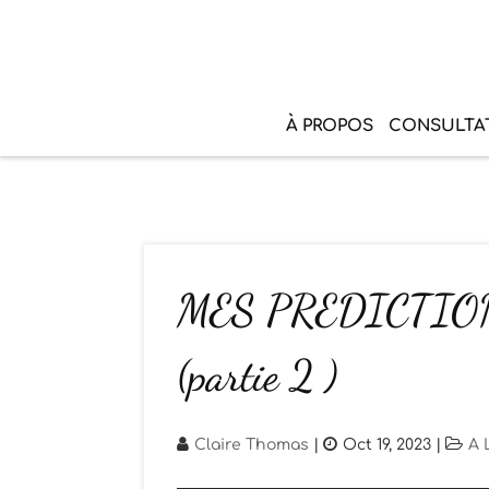
À PROPOS
CONSULTA
MES PREDICTIO
(partie 2 )
Claire Thomas
|
Oct 19, 2023
|
A 