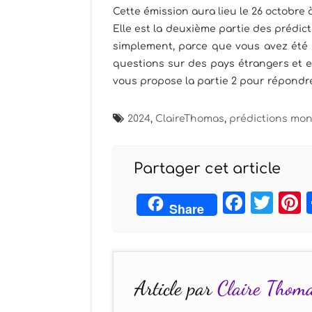
Cette émission aura lieu le 26 octobre à
Elle est la deuxième partie des prédict
simplement, parce que vous avez été 
questions sur des pays étrangers et en 
vous propose la partie 2 pour répond
2024
,
ClaireThomas
,
prédictions mon
Partager cet article
Face
Twi
Share
Article par
Claire Thom