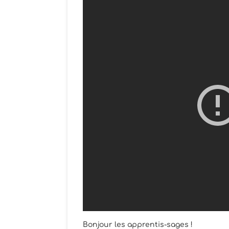
Bonjour les apprentis-sages !