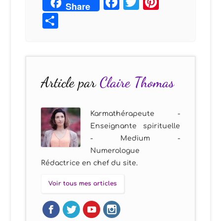
Facebook
Twitter
Pintere
Share
Partager
Article par
Claire Thomas
Karmathérapeute -
Enseignante spirituelle
- Medium -
Numerologue
Rédactrice en chef du site.
Voir tous mes articles