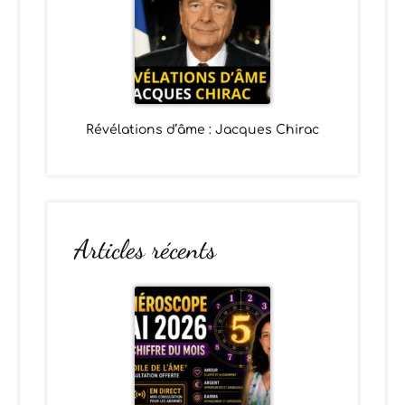
Révélations d’âme : Jacques Chirac
Articles récents