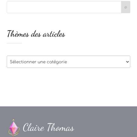
Thèmes des articles
Thèmes
des
articles