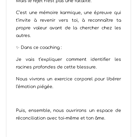
Mais le rejet n’est pas une fatalité.
C’est une mémoire karmique, une épreuve qui
t’invite à revenir vers toi, à reconnaître ta
propre valeur avant de la chercher chez les
autres
.
✨
Dans ce coaching :
Je vais t’expliquer comment identifier les
racines profondes de cette blessure.
Nous vivrons un exercice corporel pour libérer
l’émotion piégée.
Puis, ensemble, nous ouvrirons un espace de
réconciliation avec toi-même et ton âme.