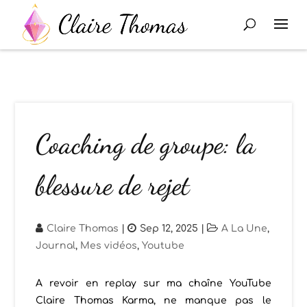
Coaching de groupe: la
blessure de rejet
Claire Thomas
|
Sep 12, 2025
|
A La Une
,
Journal
,
Mes vidéos
,
Youtube
A revoir en replay sur ma chaîne YouTube
Claire Thomas Karma, ne manque pas le