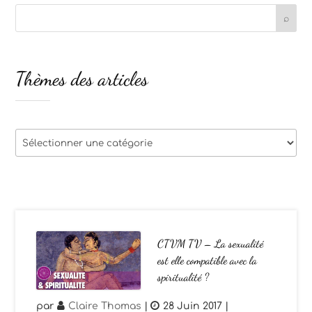
Thèmes des articles
Thèmes
des
articles
CTVM TV – La sexualité
est elle compatible avec la
spiritualité ?
par
Claire Thomas
|
28 Juin 2017
|