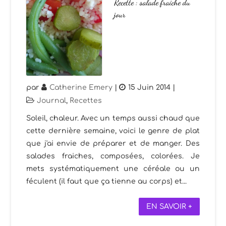
Recette : salade fraiche du
jour
par
Catherine Emery
|
15 Juin 2014
|
Journal
,
Recettes
Soleil, chaleur. Avec un temps aussi chaud que
cette dernière semaine, voici le genre de plat
que j'ai envie de préparer et de manger. Des
salades fraiches, composées, colorées. Je
mets systématiquement une céréale ou un
féculent (il faut que ça tienne au corps) et...
EN SAVOIR +