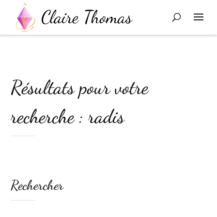
Résultats pour votre
recherche : radis
Rechercher