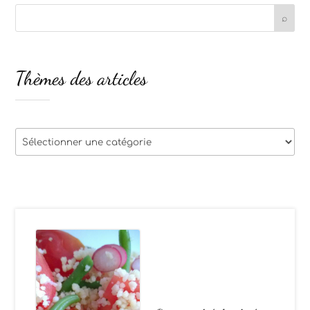
Thèmes des articles
Thèmes
des
articles