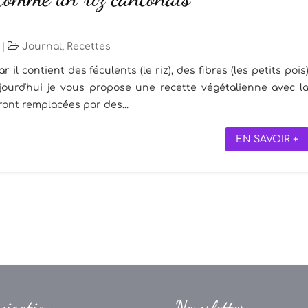
|
Journal
,
Recettes
 il contient des féculents (le riz), des fibres (les petits pois
ujourd'hui je vous propose une recette végétalienne avec l
ont remplacées par des...
EN SAVOIR +
vigation
Newsletter