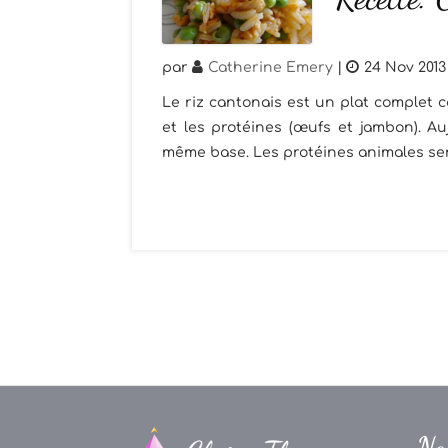
par
Catherine Emery
|
24 Nov 2013
Le riz cantonais est un plat complet car
et les protéines (œufs et jambon). A
même base. Les protéines animales ser
Na