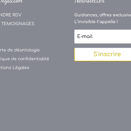
NDRE RDV
Guidances, offres exclusive
L’invisible t’appelle !
 TEMOIGNAGES
V
rte de déontologie
S'inscrire
tique de confidentialité
tions Légales