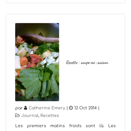
Recette : soupe mi-saison
par
Catherine Emery
|
12 Oct 2014
|
Journal
,
Recettes
Les premiers matins froids sont là. Les