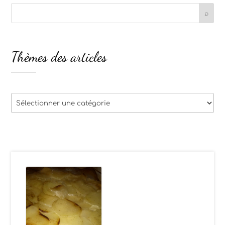
Thèmes des articles
Thèmes
des
articles