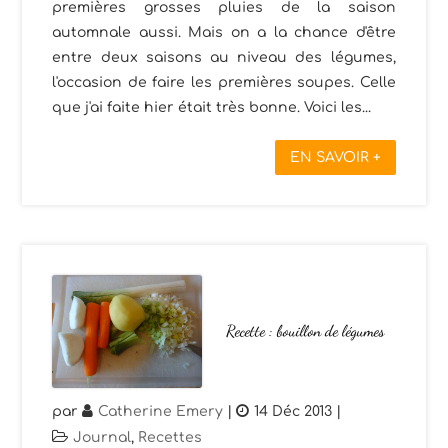
premières grosses pluies de la saison
automnale aussi. Mais on a la chance d'être
entre deux saisons au niveau des légumes,
l'occasion de faire les premières soupes. Celle
que j'ai faite hier était très bonne. Voici les...
EN SAVOIR +
Recette : bouillon de légumes
par
Catherine Emery
|
14 Déc 2013
|
Journal
,
Recettes