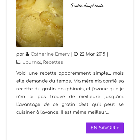
Gratin dauphinois
par
Catherine Emery
|
22 Mar 2015
|
Journal
,
Recettes
Voici une recette apparemment simple... mais
elle demande du temps. Ma mère m'a confié sa
recette du gratin dauphinois, et j'avoue que je
n'en ai pas trouvé de meilleure jusqu'ici.
L'avantage de ce gratin c'est qu'il peut se
cuisiner à l'avance. Il est même meilleur...
EN SAVOIR +