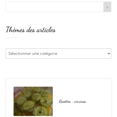
Thèmes des articles
Thèmes
des
articles
Recettes : verrines