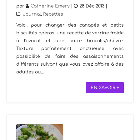
par
Catherine Emery
|
28 Déc 2013
|
Journal
,
Recettes
Voici, pour changer des canapés et petits
biscuités apéros, une recette de verrine froide
à l'avocat et une autre brocolis/chèvre.
Texture parfaitement onctueuse, avec
possibilité de faire des assaisonnements
différents suivant que vous avez affaire à des
adultes ou...
EN SAVOIR +