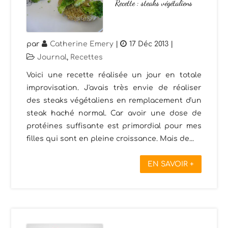
Recette : steaks végétaliens
par
Catherine Emery
|
17 Déc 2013
|
Journal
,
Recettes
Voici une recette réalisée un jour en totale
improvisation. J'avais très envie de réaliser
des steaks végétaliens en remplacement d'un
steak haché normal. Car avoir une dose de
protéines suffisante est primordial pour mes
filles qui sont en pleine croissance. Mais de...
EN SAVOIR +