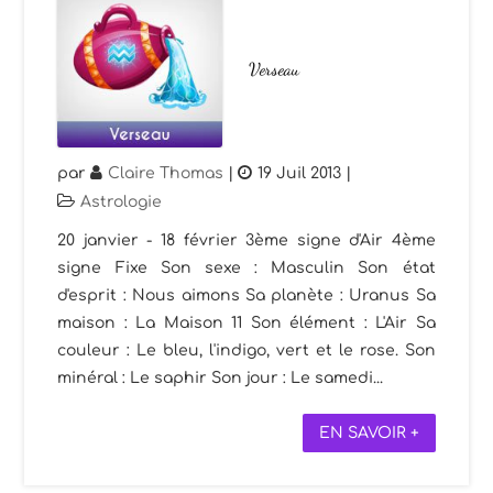
Verseau
par
Claire Thomas
|
19 Juil 2013
|
Astrologie
20 janvier - 18 février 3ème signe d'Air 4ème
signe Fixe Son sexe : Masculin Son état
d'esprit : Nous aimons Sa planète : Uranus Sa
maison : La Maison 11 Son élément : L'Air Sa
couleur : Le bleu, l'indigo, vert et le rose. Son
minéral : Le saphir Son jour : Le samedi...
EN SAVOIR +