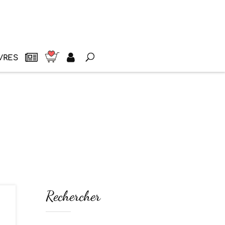
VRES
Rechercher