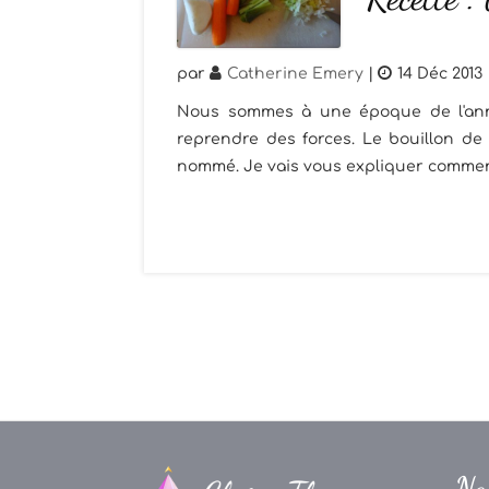
par
Catherine Emery
|
14 Déc 2013
Nous sommes à une époque de l'anné
reprendre des forces. Le bouillon d
nommé. Je vais vous expliquer comment 
Na