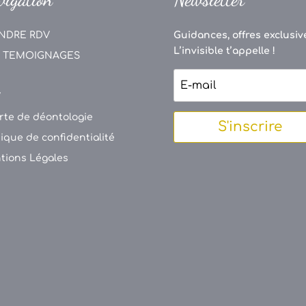
NDRE RDV
Guidances, offres exclusive
L’invisible t’appelle !
 TEMOIGNAGES
V
rte de déontologie
S'inscrire
tique de confidentialité
tions Légales