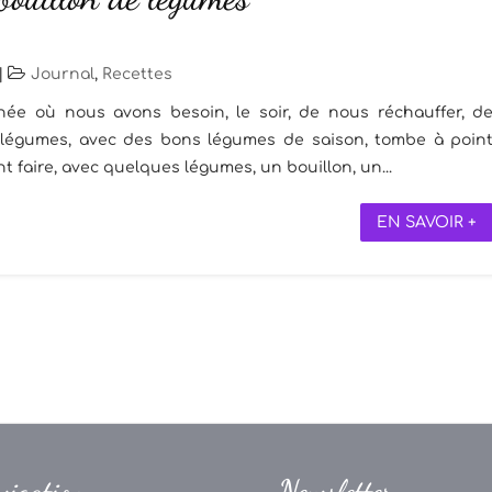
|
Journal
,
Recettes
e où nous avons besoin, le soir, de nous réchauffer, d
e légumes, avec des bons légumes de saison, tombe à poin
faire, avec quelques légumes, un bouillon, un...
EN SAVOIR +
vigation
Newsletter