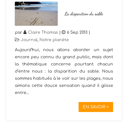
La disparition du sable
par
Claire Thomas
|
6 Sep 2013
|
Journal
,
Notre planète
Aujourd’hui, nous allons aborder un sujet
encore peu connu du grand public, mais dont
la thématique concerne pourtant chacun
d’entre nous : la disparition du sable. Nous
sommes habitués à le voir sur les plages, nous
aimons cette douce sensation quand il glisse
entre...
EN SAVOIR +