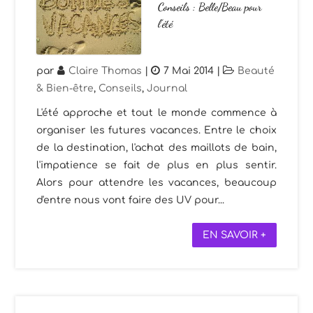
Conseils : Belle/Beau pour
l’été
par
Claire Thomas
|
7 Mai 2014
|
Beauté
& Bien-être
,
Conseils
,
Journal
L'été approche et tout le monde commence à
organiser les futures vacances. Entre le choix
de la destination, l'achat des maillots de bain,
l'impatience se fait de plus en plus sentir.
Alors pour attendre les vacances, beaucoup
d'entre nous vont faire des UV pour...
EN SAVOIR +