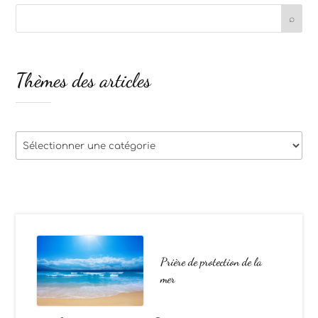
Thèmes des articles
Thèmes
des
articles
Prière de protection de la
mer