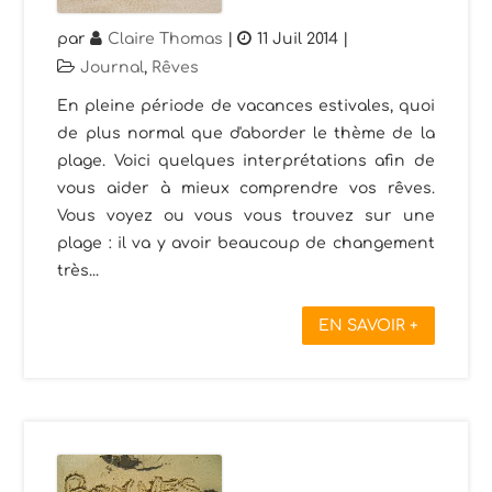
par
Claire Thomas
|
11 Juil 2014
|
Journal
,
Rêves
En pleine période de vacances estivales, quoi
de plus normal que d'aborder le thème de la
plage. Voici quelques interprétations afin de
vous aider à mieux comprendre vos rêves.
Vous voyez ou vous vous trouvez sur une
plage : il va y avoir beaucoup de changement
très...
EN SAVOIR +