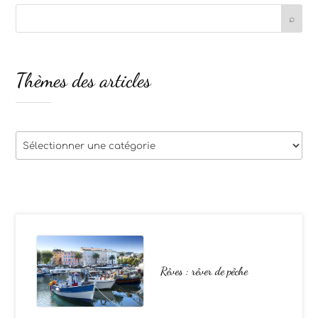
Thèmes des articles
Thèmes
des
articles
Rêves : rêver de pêche