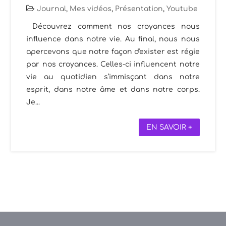
Journal
,
Mes vidéos
,
Présentation
,
Youtube
Découvrez comment nos croyances nous
influence dans notre vie. Au final, nous nous
apercevons que notre façon d'exister est régie
par nos croyances. Celles-ci influencent notre
vie au quotidien s’immisçant dans notre
esprit, dans notre âme et dans notre corps.
Je...
EN SAVOIR +