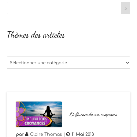
Thèmes des articles
Thèmes
des
articles
L’influence de nos croyances
par
Claire Thomas
|
11 Mai 2018
|