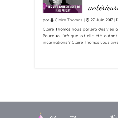
antérieur
par
Claire Thomas
|
27 Juin 2017
|
Claire Thomas nous parlera des vies an
Pourquoi l'Afrique a-t-elle été auta
incarnations ? Claire Thomas vous livr
Na