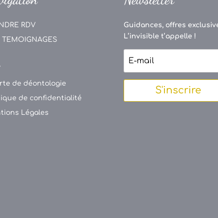
NDRE RDV
Guidances, offres exclusive
L’invisible t’appelle !
 TEMOIGNAGES
V
rte de déontologie
S'inscrire
tique de confidentialité
tions Légales