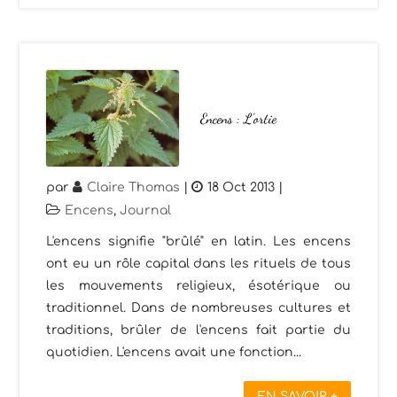
Encens : L’ortie
par
Claire Thomas
|
18 Oct 2013
|
Encens
,
Journal
L'encens signifie "brûlé" en latin. Les encens
ont eu un rôle capital dans les rituels de tous
les mouvements religieux, ésotérique ou
traditionnel. Dans de nombreuses cultures et
traditions, brûler de l'encens fait partie du
quotidien. L'encens avait une fonction...
EN SAVOIR +