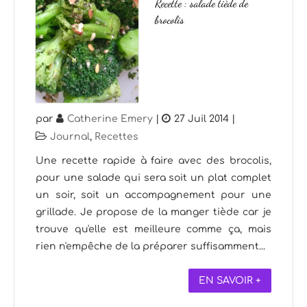
Recette : salade tiède de
brocolis
par
Catherine Emery
|
27 Juil 2014
|
Journal
,
Recettes
Une recette rapide à faire avec des brocolis,
pour une salade qui sera soit un plat complet
un soir, soit un accompagnement pour une
grillade. Je propose de la manger tiède car je
trouve qu'elle est meilleure comme ça, mais
rien n'empêche de la préparer suffisamment...
EN SAVOIR +