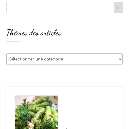
Thèmes des articles
Thèmes
des
articles