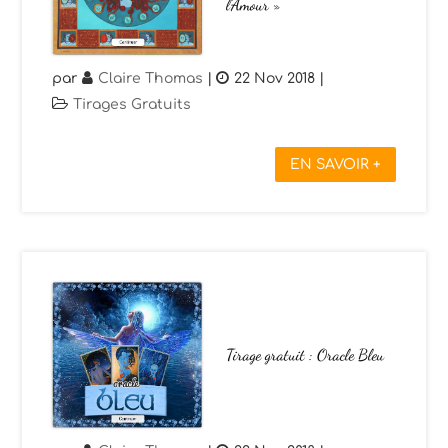
l’Amour »
par
Claire Thomas
|
22 Nov 2018
|
Tirages Gratuits
EN SAVOIR +
Tirage gratuit : Oracle Bleu