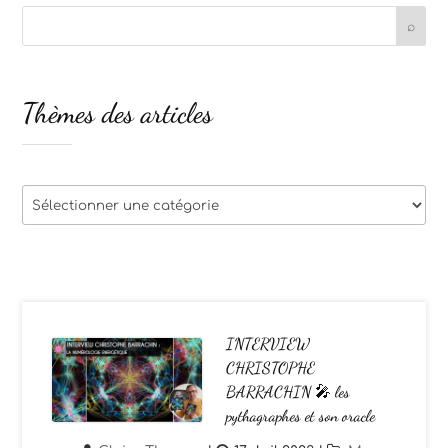
Thèmes des articles
Thèmes
des
articles
INTERVIEW
CHRISTOPHE
BARRACHIN 🎤 les
pythagraphes et son oracle