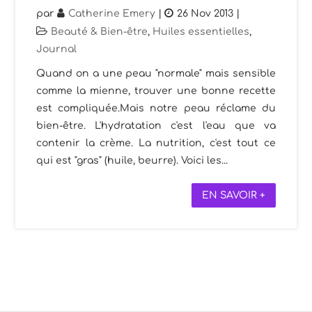
par
Catherine Emery
|
26 Nov 2013
|
Beauté & Bien-être
,
Huiles essentielles
,
Journal
Quand on a une peau "normale" mais sensible
comme la mienne, trouver une bonne recette
est compliquée.Mais notre peau réclame du
bien-être. L'hydratation c'est l'eau que va
contenir la crème. La nutrition, c'est tout ce
qui est "gras" (huile, beurre). Voici les...
EN SAVOIR +