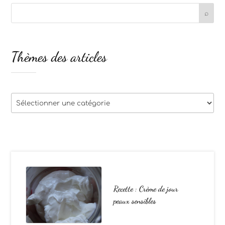
Thèmes des articles
Thèmes
des
articles
Recette : Crème de jour
peaux sensibles