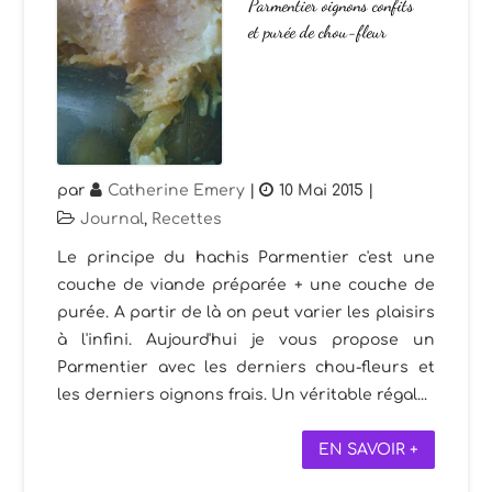
Parmentier oignons confits
et purée de chou-fleur
par
Catherine Emery
|
10 Mai 2015
|
Journal
,
Recettes
Le principe du hachis Parmentier c'est une
couche de viande préparée + une couche de
purée. A partir de là on peut varier les plaisirs
à l'infini. Aujourd'hui je vous propose un
Parmentier avec les derniers chou-fleurs et
les derniers oignons frais. Un véritable régal...
EN SAVOIR +