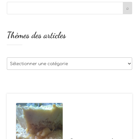
Thèmes des articles
Thèmes
des
articles