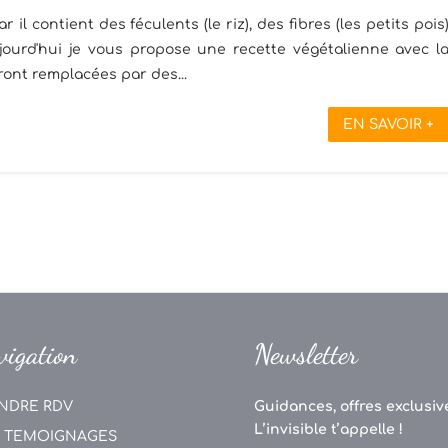
 il contient des féculents (le riz), des fibres (les petits pois
ujourd'hui je vous propose une recette végétalienne avec l
ont remplacées par des...
EN SAVOIR +
vigation
Newsletter
NDRE RDV
Guidances, offres exclusive
L’invisible t’appelle !
 TEMOIGNAGES