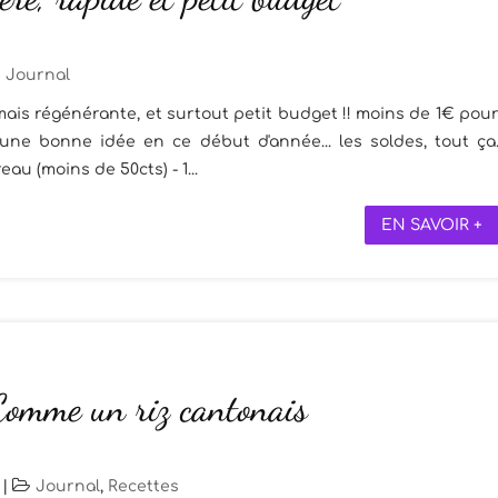
Journal
 mais régénérante, et surtout petit budget !! moins de 1€ pou
t une bonne idée en ce début d'année... les soldes, tout ça
eau (moins de 50cts) - 1...
EN SAVOIR +
 Comme un riz cantonais
|
Journal
,
Recettes