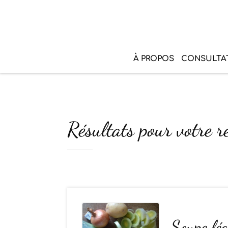
À PROPOS
CONSULTA
Résultats pour votre r
Soupe lég