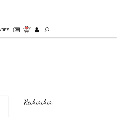
VRES
Rechercher