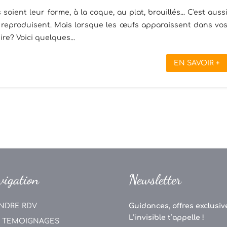
ent leur forme, à la coque, au plat, brouillés... C'est auss
e reproduisent. Mais lorsque les œufs apparaissent dans vo
ire? Voici quelques...
EN SAVOIR +
vigation
Newsletter
NDRE RDV
Guidances, offres exclusive
L’invisible t’appelle !
 TEMOIGNAGES