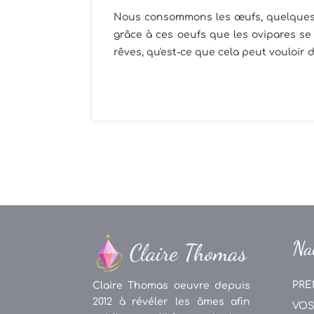
Nous consommons les œufs, quelques soi
grâce à ces oeufs que les ovipares s
rêves, qu'est-ce que cela peut vouloir d
Na
PRE
Claire Thomas oeuvre depuis
2012 à révéler les âmes afin
VOS