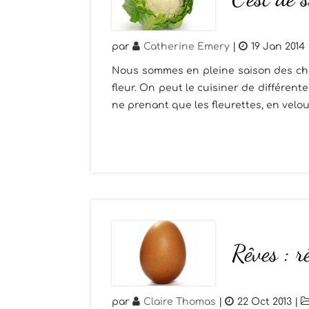
par
Catherine Emery
|
19 Jan 2014
Nous sommes en pleine saison des chou
fleur. On peut le cuisiner de différent
ne prenant que les fleurettes, en velou
Rêves : r
par
Claire Thomas
|
22 Oct 2013
|