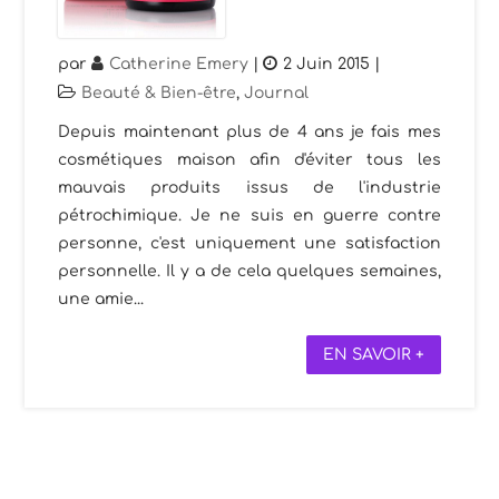
par
Catherine Emery
|
2 Juin 2015
|
Beauté & Bien-être
,
Journal
Depuis maintenant plus de 4 ans je fais mes
cosmétiques maison afin d'éviter tous les
mauvais produits issus de l'industrie
pétrochimique. Je ne suis en guerre contre
personne, c'est uniquement une satisfaction
personnelle. Il y a de cela quelques semaines,
une amie...
EN SAVOIR +