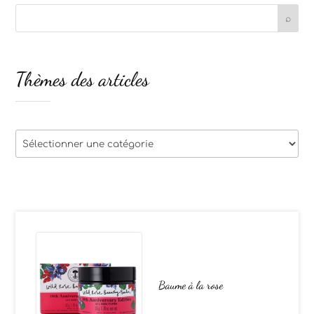
Thèmes des articles
Thèmes
des
articles
Baume à la rose