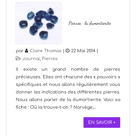
Pierres : la dumortierite
par
Claire Thomas
|
22 Mai 2014
|
Journal
,
Pierres
Il existe un grand nombre de pierres
précieuses. Elles ont chacune des « pouvoirs »
spécifiques et nous allons régulièrement vous
donner les indications des différentes pierres.
Nous allons parler de la dumortierite. Voici sa
fiche : Où la trouve-t-on ? Norvège,...
EN SAVOIR +