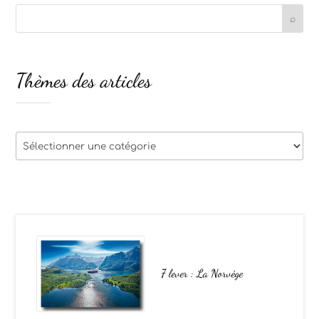
Thèmes des articles
Thèmes
des
articles
7 lever : La Norvège