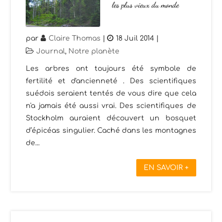
les plus vieux du monde
par
Claire Thomas
|
18 Juil 2014
|
Journal
,
Notre planète
Les arbres ont toujours été symbole de
fertilité et d'ancienneté . Des scientifiques
suédois seraient tentés de vous dire que cela
n'a jamais été aussi vrai. Des scientifiques de
Stockholm auraient découvert un bosquet
d’épicéas singulier. Caché dans les montagnes
de...
EN SAVOIR +