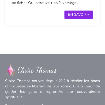
sa fiche : Où la trouve-t-on ? Norvège,...
EN SAVOIR +
Claire Thomas oeuvre depuis 2012 à révéler les âmes
afin qu'elles se libèrent de leur karma. Elle a coeur de
guider les gens à reprendre leur souveraineté
spirituelle.