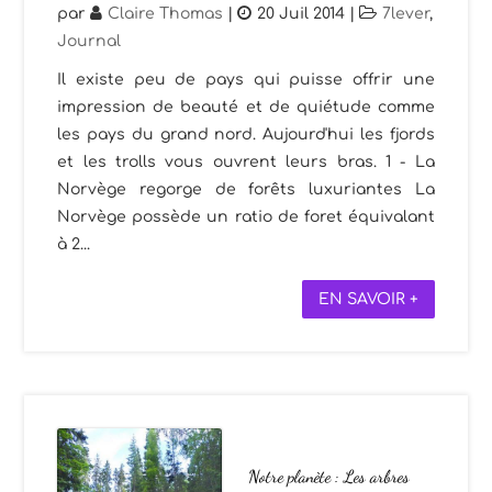
par
Claire Thomas
|
20 Juil 2014
|
7lever
,
Journal
Il existe peu de pays qui puisse offrir une
impression de beauté et de quiétude comme
les pays du grand nord. Aujourd'hui les fjords
et les trolls vous ouvrent leurs bras. 1 - La
Norvège regorge de forêts luxuriantes La
Norvège possède un ratio de foret équivalant
à 2...
EN SAVOIR +
Notre planète : Les arbres