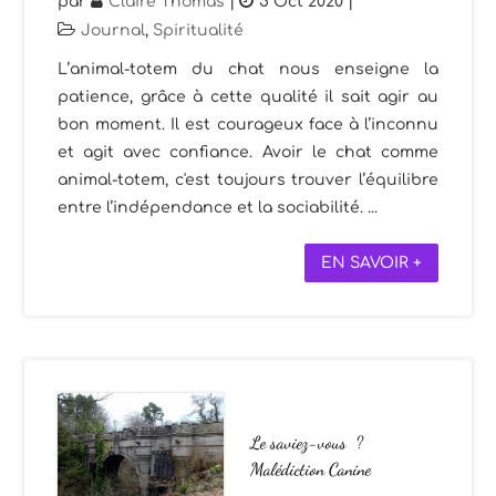
par
Claire Thomas
|
5 Oct 2020
|
Journal
,
Spiritualité
L’animal-totem du chat nous enseigne la
patience, grâce à cette qualité il sait agir au
bon moment. Il est courageux face à l’inconnu
et agit avec confiance. Avoir le chat comme
animal-totem, c'est toujours trouver l’équilibre
entre l’indépendance et la sociabilité. ...
EN SAVOIR +
Le saviez-vous ?
Malédiction Canine