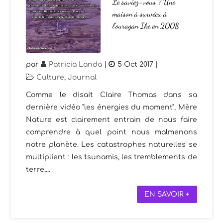
Le saviez-vous ? Une
maison à survécu à
l’ouragan Ike en 2008
par
Patricia Landa
|
5 Oct 2017
|
Culture
,
Journal
Comme le disait Claire Thomas dans sa
dernière vidéo "les énergies du moment", Mère
Nature est clairement entrain de nous faire
comprendre à quel point nous malmenons
notre planète. Les catastrophes naturelles se
multiplient : les tsunamis, les tremblements de
terre,...
EN SAVOIR +