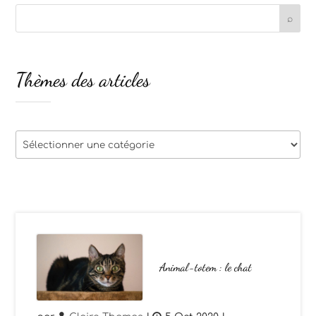
Thèmes des articles
Thèmes
des
articles
Animal-totem : le chat