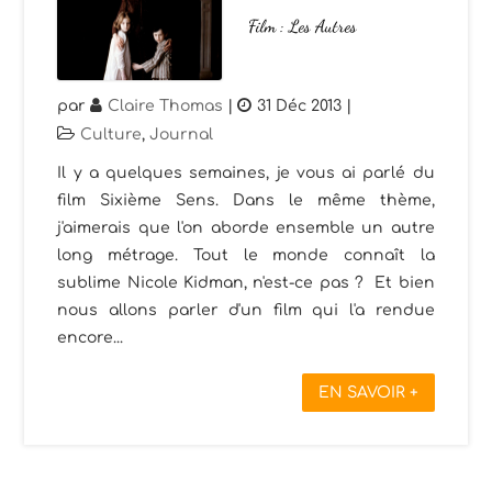
Film : Les Autres
par
Claire Thomas
|
31 Déc 2013
|
Culture
,
Journal
Il y a quelques semaines, je vous ai parlé du
film Sixième Sens. Dans le même thème,
j'aimerais que l'on aborde ensemble un autre
long métrage. Tout le monde connaît la
sublime Nicole Kidman, n'est-ce pas ? Et bien
nous allons parler d'un film qui l'a rendue
encore...
EN SAVOIR +