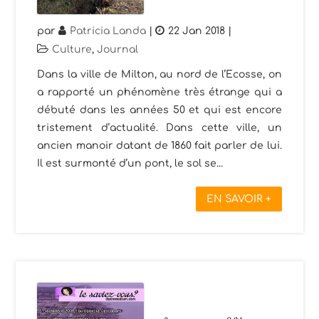
par
Patricia Landa
|
22 Jan 2018
|
Culture
,
Journal
Dans la ville de Milton, au nord de l’Ecosse, on
a rapporté un phénomène très étrange qui a
débuté dans les années 50 et qui est encore
tristement d’actualité. Dans cette ville, un
ancien manoir datant de 1860 fait parler de lui.
Il est surmonté d’un pont, le sol se...
EN SAVOIR +