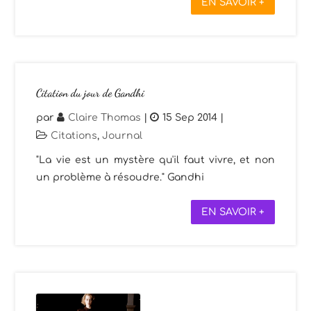
EN SAVOIR +
Citation du jour de Gandhi
par
Claire Thomas
|
15 Sep 2014
|
Citations
,
Journal
"La vie est un mystère qu'il faut vivre, et non
un problème à résoudre." Gandhi
EN SAVOIR +