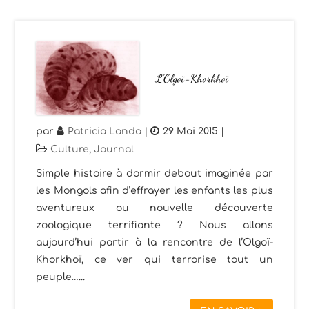
L’Olgoï-Khorkhoï
par
Patricia Landa
|
29 Mai 2015
|
Culture
,
Journal
Simple histoire à dormir debout imaginée par
les Mongols afin d’effrayer les enfants les plus
aventureux ou nouvelle découverte
zoologique terrifiante ? Nous allons
aujourd’hui partir à la rencontre de l’Olgoï-
Khorkhoï, ce ver qui terrorise tout un
peuple…...