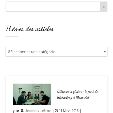
Thèmes des articles
Thèmes
des
articles
Bière sans gluten : le pari de
Glutenberg à Montréal
par
Jessica Lebbe
|
11 Mar 2015
|