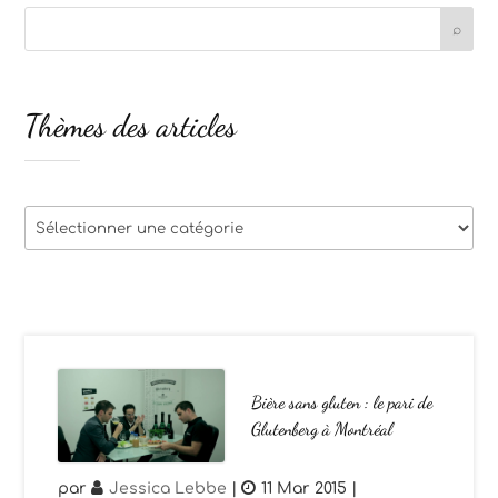
Thèmes des articles
Thèmes
des
articles
Bière sans gluten : le pari de
Glutenberg à Montréal
par
Jessica Lebbe
|
11 Mar 2015
|