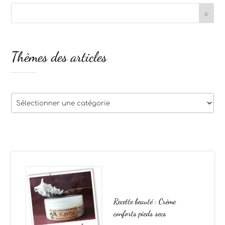
Thèmes des articles
Thèmes
des
articles
Recette beauté : Crème
conforts pieds secs