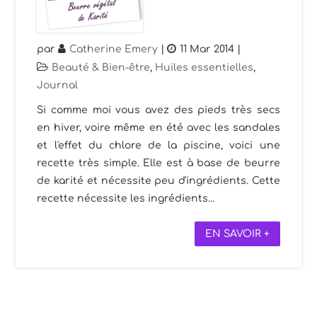
par
Catherine Emery
|
11 Mar 2014
|
Beauté & Bien-être
,
Huiles essentielles
,
Journal
Si comme moi vous avez des pieds très secs
en hiver, voire même en été avec les sandales
et l'effet du chlore de la piscine, voici une
recette très simple. Elle est à base de beurre
de karité et nécessite peu d'ingrédients. Cette
recette nécessite les ingrédients...
EN SAVOIR +