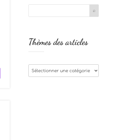
Thèmes des articles
e
Thèmes
des
articles