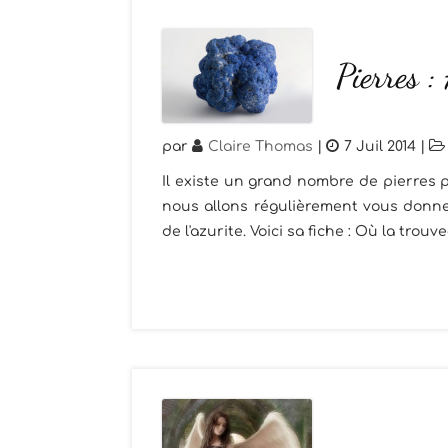
Pierres :
par
Claire Thomas
|
7 Juil 2014
|
Il existe un grand nombre de pierres p
nous allons régulièrement vous donner
de l'azurite. Voici sa fiche : Où la trouve-