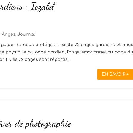
diens : Iezalel
Anges
,
Journal
guider et nous protéger. Il existe 72 anges gardiens et nou
ange physique ou ange gardien, l'ange émotionnel ou ange d
rit. Ces 72 anges sont répartis...
EN SAVOIR +
êver de photographie