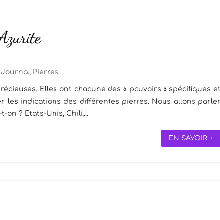
 Azurite
Journal
,
Pierres
récieuses. Elles ont chacune des « pouvoirs » spécifiques e
 les indications des différentes pierres. Nous allons parle
t-on ? Etats-Unis, Chili,...
EN SAVOIR +