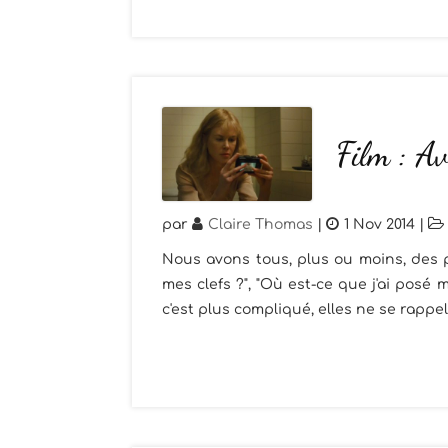
Film : Av
par
Claire Thomas
|
1 Nov 2014
|
Nous avons tous, plus ou moins, des 
mes clefs ?", "Où est-ce que j'ai posé 
c'est plus compliqué, elles ne se rappell