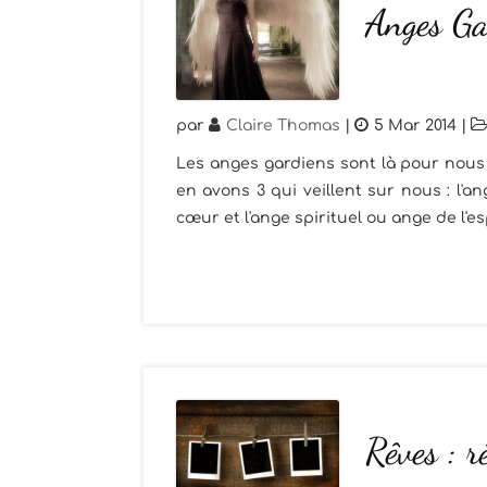
Anges Gar
par
Claire Thomas
|
5 Mar 2014
|
Les anges gardiens sont là pour nous 
en avons 3 qui veillent sur nous : l'
cœur et l'ange spirituel ou ange de l'esp
Rêves : r