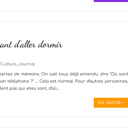
ant d’aller dormir
Culture
,
Journal
pertes de mémoire. On sait tous déjà entendu dire "Où son
mon téléphone ?" ... Cela est normal. Pour d'autres personnes
ent pas qui elles sont, d'où...
EN SAVOIR +