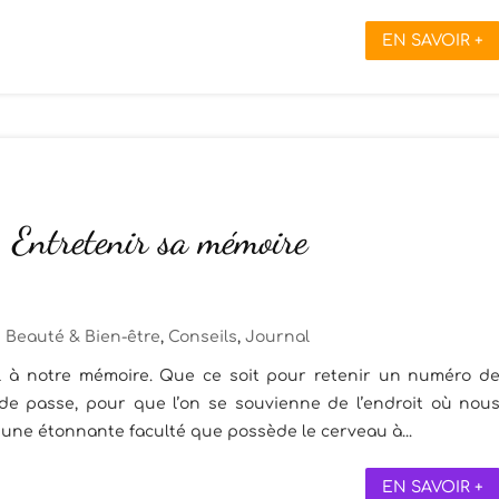
EN SAVOIR +
: Entretenir sa mémoire
Beauté & Bien-être
,
Conseils
,
Journal
l à notre mémoire. Que ce soit pour retenir un numéro d
e passe, pour que l’on se souvienne de l’endroit où nou
 une étonnante faculté que possède le cerveau à...
EN SAVOIR +