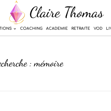
TIONS
COACHING
ACADEMIE
RETRAITE
VOD
LI
echerche : mémoire