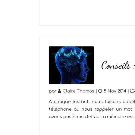
Conseils 
par
Claire Thomas
|
5 Nov 2014
|
A chaque instant, nous faisons appe
téléphone ou nous rappeler un mot d
avons posé nos clefs … La mémoire est