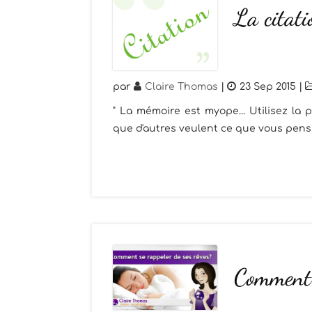
La citat
par
Claire Thomas
|
23 Sep 2015
|
" La mémoire est myope... Utilisez la
que d'autres veulent ce que vous pens
Comment 