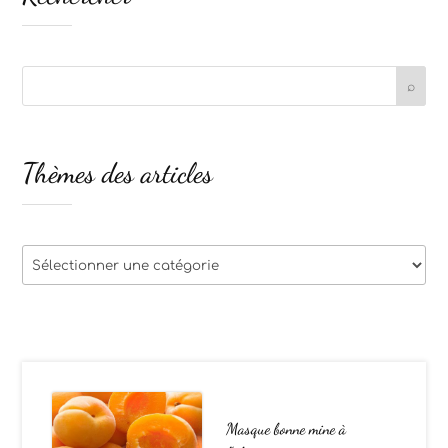
Thèmes des articles
Thèmes
des
articles
Masque bonne mine à