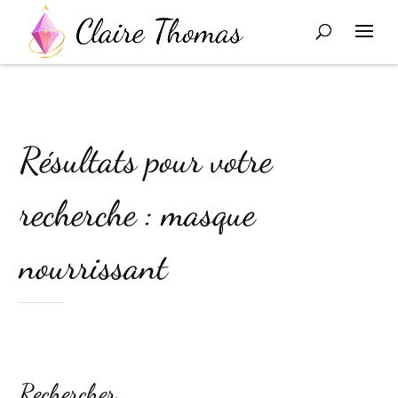
Résultats pour votre
recherche : masque
nourrissant
Rechercher