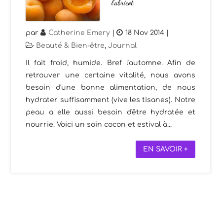
l’abricot
par
Catherine Emery
|
18 Nov 2014
|
Beauté & Bien-être
,
Journal
Il fait froid, humide. Bref l'automne. Afin de
retrouver une certaine vitalité, nous avons
besoin d'une bonne alimentation, de nous
hydrater suffisamment (vive les tisanes). Notre
peau a elle aussi besoin d'être hydratée et
nourrie. Voici un soin cocon et estival à...
EN SAVOIR +