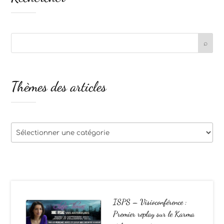
Thèmes des articles
Thèmes
des
articles
ISPS – Visioconférence :
Premier replay sur le Karma