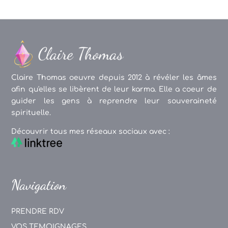
Claire Thomas oeuvre depuis 2012 à révéler les âmes
afin qu'elles se libèrent de leur karma. Elle a coeur de
guider les gens à reprendre leur souveraineté
spirituelle.
Découvrir tous mes réseaux sociaux avec :
Navigation
PRENDRE RDV
VOS TEMOIGNAGES