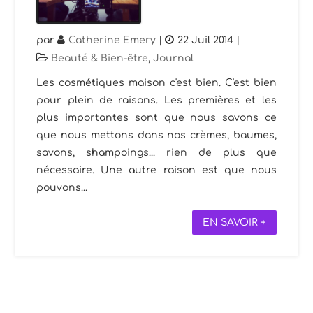
par
Catherine Emery
|
22 Juil 2014
|
Beauté & Bien-être
,
Journal
Les cosmétiques maison c'est bien. C'est bien
pour plein de raisons. Les premières et les
plus importantes sont que nous savons ce
que nous mettons dans nos crèmes, baumes,
savons, shampoings... rien de plus que
nécessaire. Une autre raison est que nous
pouvons...
EN SAVOIR +