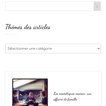
Thèmes des articles
Thèmes
des
articles
Les cosmétiques maison, une
affaire de famille