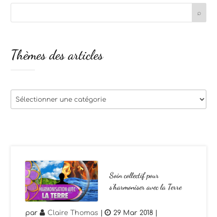
Thèmes des articles
Thèmes
des
articles
Soin collectif pour
s’harmoniser avec la Terre
par
Claire Thomas
|
29 Mar 2018
|