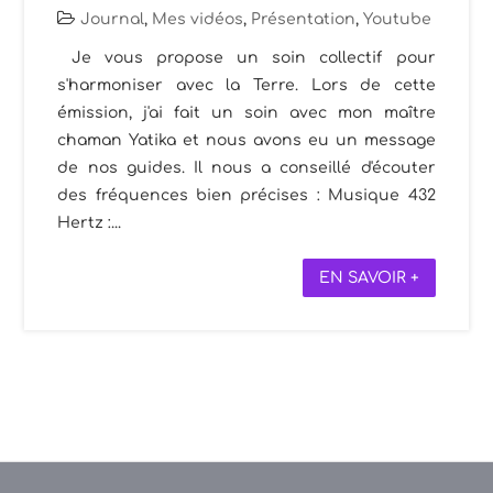
Journal
,
Mes vidéos
,
Présentation
,
Youtube
Je vous propose un soin collectif pour
s'harmoniser avec la Terre. Lors de cette
émission, j'ai fait un soin avec mon maître
chaman Yatika et nous avons eu un message
de nos guides. Il nous a conseillé d'écouter
des fréquences bien précises : Musique 432
Hertz :...
EN SAVOIR +