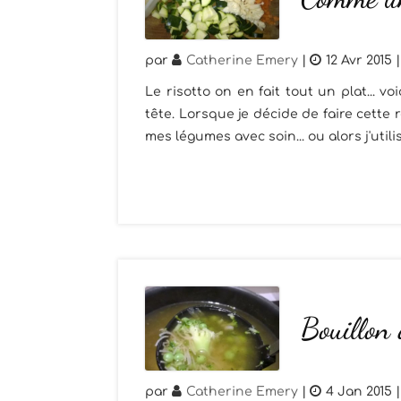
par
Catherine Emery
|
12 Avr 2015
Le risotto on en fait tout un plat... v
tête. Lorsque je décide de faire cette r
mes légumes avec soin... ou alors j'utilis
Bouillon
par
Catherine Emery
|
4 Jan 2015