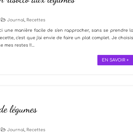
|
Journal
,
Recettes
oici une manière facile de s'en rapprocher, sans se prendre l
ecette, c'est que j'ai envie de faire un plat complet. Je choisi
e mes restes !!...
EN SAVOIR +
 de légumes
|
Journal
,
Recettes