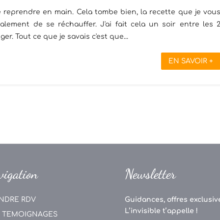
 reprendre en main. Cela tombe bien, la recette que je vou
lement de se réchauffer. J'ai fait cela un soir entre les 
r. Tout ce que je savais c'est que...
EN SAVOIR +
vigation
Newsletter
NDRE RDV
Guidances, offres exclusive
L’invisible t’appelle !
 TEMOIGNAGES