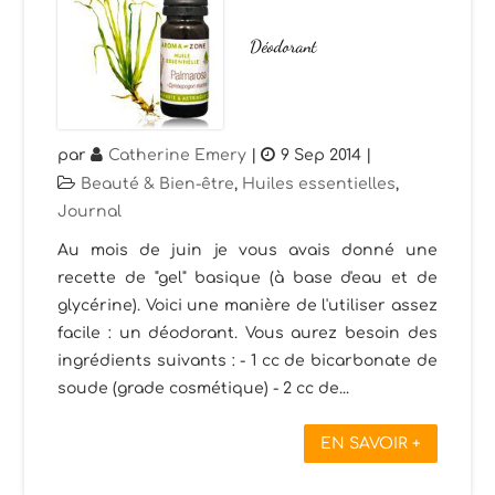
Déodorant
par
Catherine Emery
|
9 Sep 2014
|
Beauté & Bien-être
,
Huiles essentielles
,
Journal
Au mois de juin je vous avais donné une
recette de "gel" basique (à base d'eau et de
glycérine). Voici une manière de l'utiliser assez
facile : un déodorant. Vous aurez besoin des
ingrédients suivants : - 1 cc de bicarbonate de
soude (grade cosmétique) - 2 cc de...
EN SAVOIR +