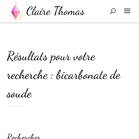
Résultats pour votre
recherche : bicarbonate de
soude
Rechercher