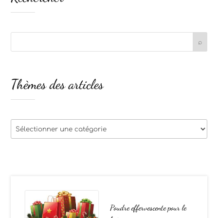
Thèmes des articles
Thèmes
des
articles
Poudre effervescente pour le