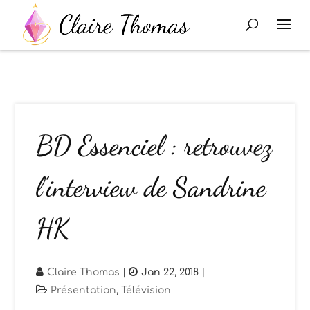
BD Essenciel : retrouvez
l’interview de Sandrine
HK
Claire Thomas
|
Jan 22, 2018
|
Présentation
,
Télévision