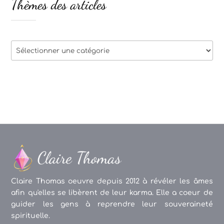
Thèmes des articles
Thèmes
des
articles
Claire Thomas oeuvre depuis 2012 à révéler les âmes
afin qu'elles se libèrent de leur karma. Elle a coeur de
guider les gens à reprendre leur souveraineté
spirituelle.