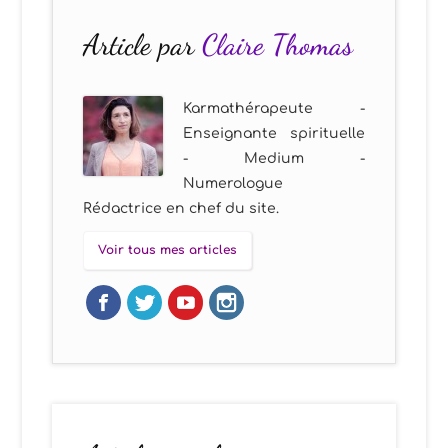
Article par
Claire Thomas
Karmathérapeute -
Enseignante spirituelle
- Medium -
Numerologue
Rédactrice en chef du site.
Voir tous mes articles