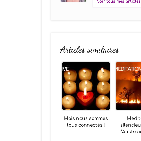
Voir tous mes articles
Articles similaires
Mais nous sommes
Médit
tous connectés !
silencie
l’Austral