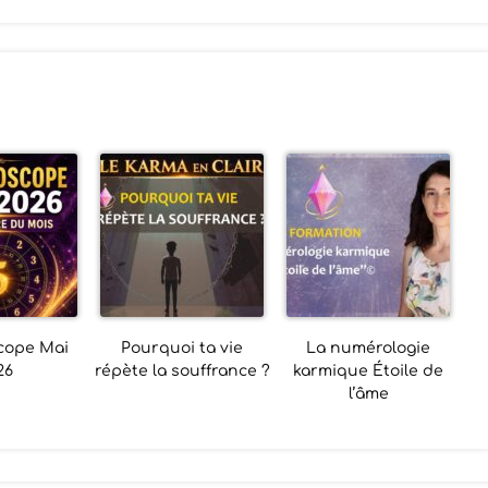
cope Mai
Pourquoi ta vie
La numérologie
26
répète la souffrance ?
karmique Étoile de
l’âme