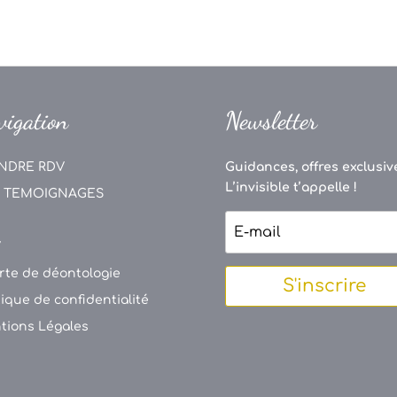
vigation
Newsletter
NDRE RDV
Guidances, offres exclusive
L’invisible t’appelle !
 TEMOIGNAGES
V
rte de déontologie
S'inscrire
tique de confidentialité
tions Légales