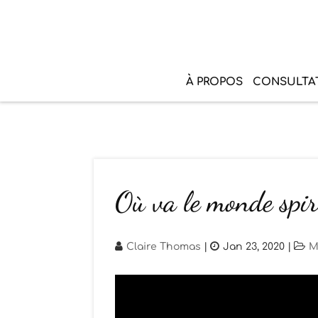
À PROPOS
CONSULTA
Où va le monde spi
Claire Thomas
|
Jan 23, 2020
|
M