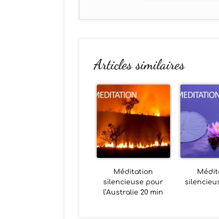
Articles similaires
Méditation
Médit
silencieuse pour
silencieu
l’Australie 20 min