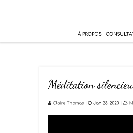
À PROPOS
CONSULTA
Méditation silencie
Claire Thomas
|
Jan 23, 2020
|
M