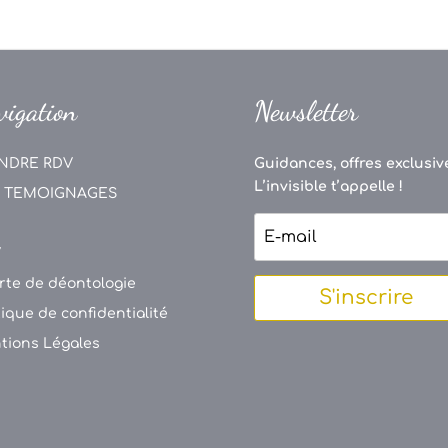
vigation
Newsletter
NDRE RDV
Guidances, offres exclusive
L’invisible t’appelle !
 TEMOIGNAGES
V
rte de déontologie
S'inscrire
tique de confidentialité
tions Légales