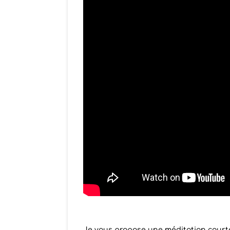
Je vous propose une méditation courte